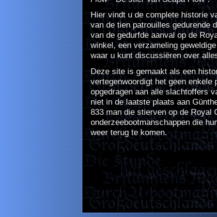
Hier vindt u de complete historie v
van de tien patrouilles gedurende 
van de gedurfde aanval op de Royal
winkel, een verzameling geweldige
waar u kunt discussiëren over alle
Deze site is gemaakt als een histo
vertegenwoordigt het geen enkele po
opgedragen aan alle slachtoffers 
niet in de laatste plaats aan Günt
833 man die stierven op de Royal
onderzeebootmanschappen die hun t
weer terug te komen.